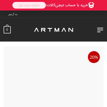
به آرتمن خوش آمدید. ارسال به سراسر ایر
0
20%