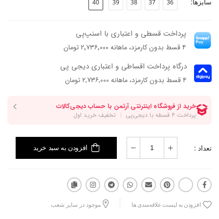
سایزها:
40
39
38
37
36
پرداخت قسطی و اعتباری با اسنپ‌پی
۴ قسط بدون کارمزد، ماهانه ۲٬۷۳۶٬۰۰۰ تومان
درگاه پرداخت اقساطی و اعتباری دیجی پی
۴ قسط بدون کارمزد، ماهانه 2,736,000 تومان
تعداد :
افزودن به سبد خرید
افزودن به لیست علاقه‌مندی ها
موجود در سایر شعب