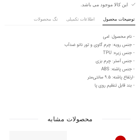
این کالا موجود می باشد.
توضیحات محصول
اطلاعات تکمیلی
تگ محصولات
- نام محصول: امی
- جنس رویه: چرم گاوی و تور نانو ضدآب
- جنس زیره: TPU
- جنس آستر: چرم بزی
- جنس پاشنه: ABS
-ارتفاع پاشنه: ۹.۵ سانتی‌متر
- بند قابل تنظیم روی پا
محصولات مشابه