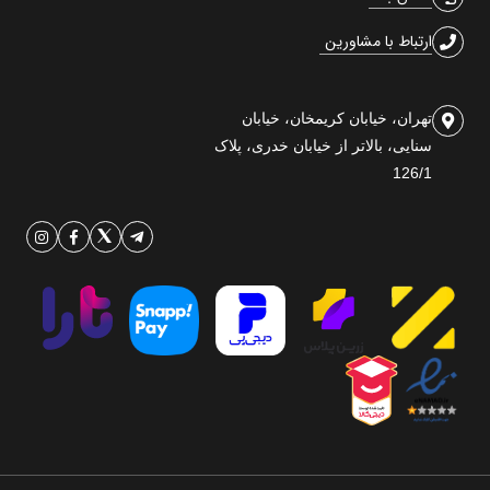
ارتباط با مشاورین
تهران، خیابان کریمخان، خیابان
سنایی، بالاتر از خیابان خدری، پلاک
126/1