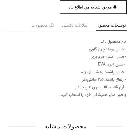
موجود شد به من اطلاع بده
توضیحات محصول
اطلاعات تکمیلی
تگ محصولات
نام محصول : لنا
-جنس رویه: چرم گاوی
-جنس آستر: چرم بزی
-جنس زیره: EVA
-جنس پاشنه: بخشی از زیره
-ارتفاع پاشنه: 2.5 سانتی‌متر
-فرم قالب: قالب پهن + پنجه‎‌دار
پاخور: سایز همیشگی خود را انتخاب کنید.
محصولات مشابه