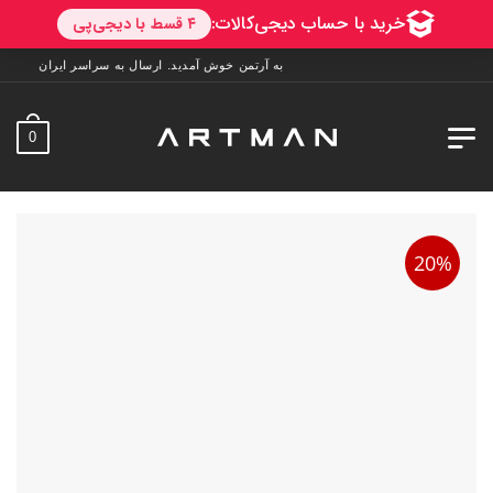
به آرتمن خوش آمدید. ارسال به سراسر ایران. 7 روز فرصت تست در منزل. 1 سال خدمات پس از فروش.
0
20%