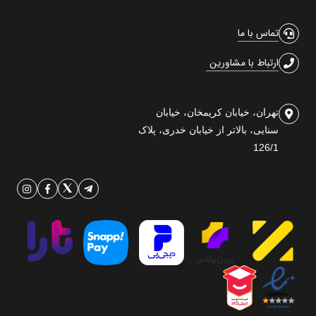
تماس با ما
ارتباط با مشاورین
تهران، خیابان کریمخان، خیابان
سنایی، بالاتر از خیابان خدری، پلاک
126/1