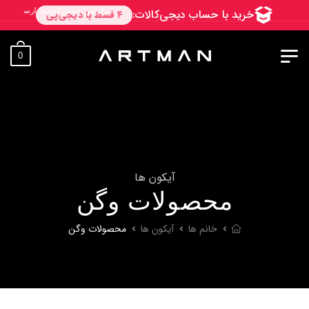
به آرتمن خوش آمدید. ارسال به سراسر ایران. 7 روز فرصت تست در منزل. 1 سال خدمات پس از فروش.
0
آیکون ها
محصولات وگن
خانم ها
آیکون ها
محصولات وگن