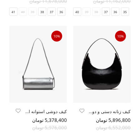
11,162,000 تومان
11,678,000 تومان
41
40
39
38
37
36
41
40
39
38
37
36
35
10%
10%
کیف زنانه دستی و دوشی
کیف دوشی استوانه ایی
5,896,800 تومان
5,378,400 تومان
6,552,000 تومان
5,976,000 تومان