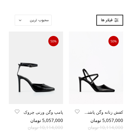
فیلتر ها
50%
50%
کفش زنانه وگن پاشنه بلند
پامپ وگن ورنی چروک
5,057,000 تومان
5,057,000 تومان
10,114,000 تومان
10,114,000 تومان