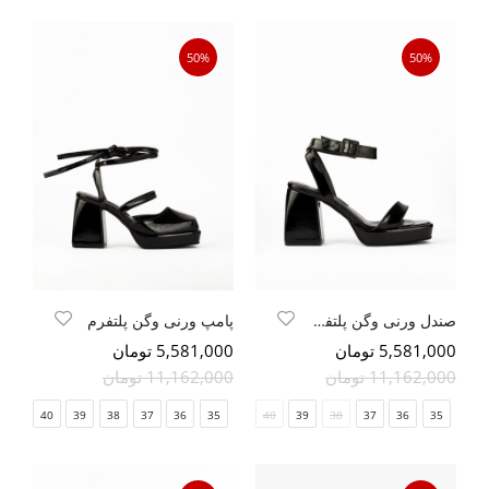
50%
50%
صندل ورنی وگن پلتفرم
پامپ ورنی وگن پلتفرم
5,581,000 تومان
5,581,000 تومان
11,162,000 تومان
11,162,000 تومان
41
40
39
38
37
36
35
41
40
39
38
37
36
35