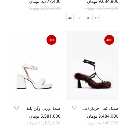
9,634,800 تومان
5,378,400 تومان
13,764,000 تومان
5,976,000 تومان
41
40
39
38
37
36
35
50%
40%
صندل کفی خزدار (مشکی - خز زرشکی)
صندل ورنی وگن پلتفرم
8,484,000 تومان
5,581,000 تومان
14,140,000 تومان
11,162,000 تومان