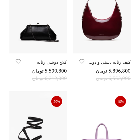
کیف زنانه دستی و دوشی
کلاچ دوشی زنانه
5,896,800 تومان
5,590,800 تومان
6,552,000 تومان
6,212,000 تومان
20%
10%