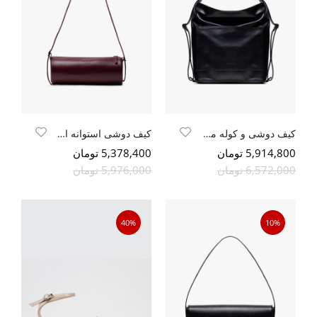
کیف دوشی و کوله مشکی فلوتری
کیف دوشی استوانه ایی
5,914,800 تومان
5,378,400 تومان
6,572,000 تومان
5,976,000 تومان
40%
10%