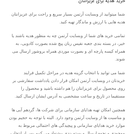
خرید هدیه برای عزیزانتان
شما میتوانید از وبسایت آرتمن بسیار سریع و راحت برای عزیزانتان
هدیه هایی با ارزش و ماندگار تهیه کنید.
تمامی خرید های شما از وبسایت آرتمن چه به منظور هدیه باشند یا
خیر، در بسته بندی جعبه نفیس ربان پیچ شده بصورت کادویی، به
همراه کیسه پارچه ای و بصورت موردی همراه بروشور ارسال می
شوند.
شما می توانید با انتخاب گزینه هدیه در مراحل تکمیل فرایند
خریدتان در وبسایت آرتمن امکان قرار دادن یادداشت سفارشی بر
روی محصول برای عزیزانتان را هم داشته باشید و محصول را
مستقیما در تاریخ و ساعت مشخصی به آدرس ایشان ارسال کنید.
همچنین امکان تهیه هدایای سازمانی برای شرکت ها، گردهم آیی ها
و مناسبت ها از وسایت آرتمن وجود دارد. البته با توجه به حجیم بودن
موارد خرید هدایای سازمانی و پیچیدگی های احتمالی مربوط به
موجودی و نحوه ارسال و بسته بندی پیشنهاد می کنیم پس از انتخاب