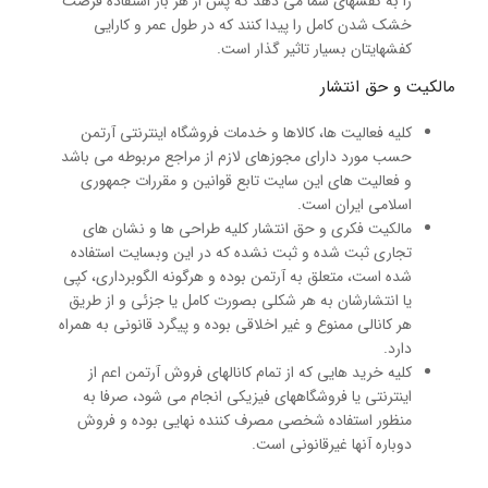
را به کفشهای شما می دهد که پس از هر بار استفاده فرصت
خشک شدن کامل را پیدا کنند که در طول عمر و کارایی
کفشهایتان بسیار تاثیر گذار است.
مالکیت و حق انتشار
کلیه فعالیت ها، کالاها و خدمات فروشگاه اینترنتی آرتمن
حسب مورد دارای مجوزهای لازم از مراجع مربوطه می باشد
و فعالیت های این سایت تابع قوانین و مقررات جمهوری
اسلامی ایران است.
مالکیت فکری و حق انتشار کلیه طراحی ها و نشان های
تجاری ثبت شده و ثبت نشده که در این وبسایت استفاده
شده است، متعلق به آرتمن بوده و هرگونه الگوبرداری، کپی
یا انتشارشان به هر شکلی بصورت کامل یا جزئی و از طریق
هر کانالی ممنوع و غیر اخلاقی بوده و پیگرد قانونی به همراه
دارد.
کلیه خرید هایی که از تمام کانالهای فروش آرتمن اعم از
اینترنتی یا فروشگاههای فیزیکی انجام می شود، صرفا به
منظور استفاده شخصی مصرف کننده نهایی بوده و فروش
دوباره آنها غیرقانونی است.