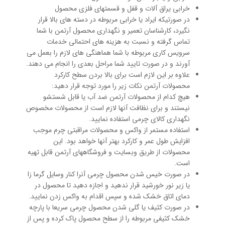
خرابی یراق آلات و قفل و قسمتهای فلزی محصول
در صورتیکه ایراد یا خرابی مربوطه در دسته های بالا قرار
نگیرد، کارشناسان تعمیر و نگهداری محصول آرتمن با شما
تماس گرفته و نسبت به هزینه های احتمالی خدمات
سرویس کاری مربوطه با شما هماهنگی های لازم را بعمل می
آورند و در صورت تایید شما مراحل بعدی را انجام می دهند.
علاوه بر این لازم است برای بالا بردن سطح کارکرد
محصولات آرتمن نکات زیر را مورد توجه قرار دهید:
هیچ کدام از محصولات آرتمن ضد آب یا قابل شستشو
نیستند و برای نظافت آنها لازم است از محصولات مخصوص
نگهداری کالای چرمی استفاده نمایید.
استفاده مستمر از واکس و محصولات مراقبتی چرم موجب
افزایش طول عمر و کارکرد بهتر آنها خواهد بود. این
محصولات از طریق وبسایت و فروشگاههای آرتمن قابل تهیه
است.
در صورت خیس شدن محصول چرمی آنرا کنار وسایل گرما زا
یا زیر نور خورشید قرار ندهید و اجازه دهید تا محصول در
دمای اتاق خشک شده و سپس اقدام به واکس زدن نمایید.
در صورت کثیف یا گلی شدن محصول چرمی سریعا با پارچه
خشک کثیفی مربوطه را از سطح محصول پاک کرده و پس از