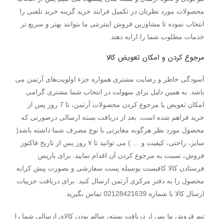
محصولات مورد نظرتان در تکمیل فرایند خرید گزینه خرید تلفنی را
انتخاب نموده تا مشاورین فروش اینترنتی ما بتوانند بهتر و سریع تر
خدمات مطلوب شما را ارایه دهند.
مرجوع کردن و امکان تعویض کالا
آسودگی خاطر و رضایت مشتری همواره جزء اولویت‌های آرتمن می
باشد. به همین دلیل برای سهولت در انتخاب شما مشتری گرامی
امکان تعویض یا مرجوع کردن محصولات آرتمن، تا 7 روز پس از
خرید فراهم شده است. بعد از دریافت بسته ارسالی درصورتی که
محصول مورد نظر هرگونه مغایرتی با نوع مصرف شما داشته باشد(
سایز، راحتی، کیفیت و … ) می توانید تا ۷ روز پس از تاریخ فاکتور
فروش، نسبت به مرجوع کردن آن اقدام نمایید. برای بازپس
فرستادن کالا کافیست بوسیله پست سفارشی و بصورت پیش کرایه
محصول را به دفتر مرکزی آرتمن ارسال کنید. برای دریافت جزییات
ارسال کالا با شماره 02128421639 تماس بگیرید.
تیم فروش ما پس از دریافت بسته، سالم بودن کالای ارسالی شما را