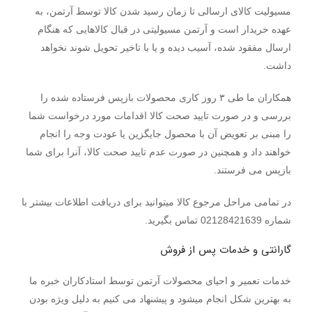
مسیولیت کالای ارسالی تا زمان رسید شدن کالا توسط آرتمن، به
عهده خریدار است و آرتمن مسیولیتی در قبال کالاهایی که هنگام
ارسال مفقود شده، آسیب دیده و یا با تاخیر تحویل شوند نخواهد
داشت.
همکاران ما طی ۳ روز کاری محصولات بازپس فرستاده شده را
بررسی و در صورت تایید صحت کالا اقدامات مورد درخواست شما
را مبنی بر تعویض آن با محصول جایگزین یا عودت وجه را انجام
خواهند داد و همچنین در صورت عدم تایید صحت کالا، آنرا برای شما
بازپس می فرستند.
در تمامی مراحل مرجوع کالا میتوانید برای دریافت اطلاعات بیشتر با
شماره 02128421639 تماس بگیرید.
گارانتی و خدمات پس از فروش
خدمات تعمیر و احیای محصولات آرتمن توسط استادکاران خبره ما
به بهترین شکل انجام میشود و پیشنهاد می کنیم به دلیل ویژه بودن