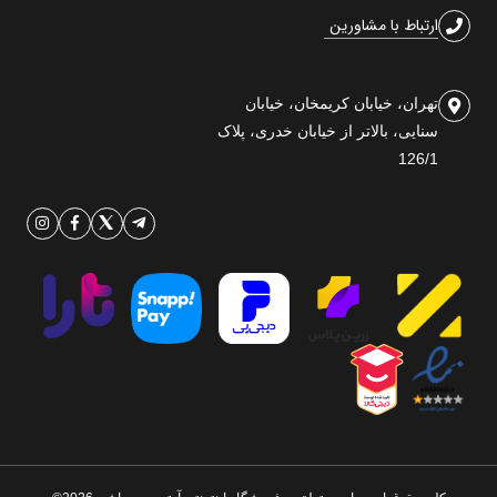
ارتباط با مشاورین
تهران، خیابان کریمخان، خیابان
سنایی، بالاتر از خیابان خدری، پلاک
126/1