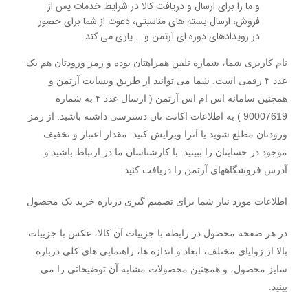
و ما را برای ارسال و دریافت کالا در شرایط خدمات پس از
فروش، ارسال بسته های مناسبتی، دعوت از شما برای حضور
در رویدادهای دوره ای آرتمن و … یاری می کند.
نام کاربری شما، شماره تلفن همراهتان بوده و رمز ورودتان هم یک
عدد ۴ رقمی است. شما می توانید از طریق وبسایت آرتمن و
همچنین سامانه اس ام اس آرتمن ( ارسال عدد ۴ به شماره
90007619 ) به اطلاعات اکانت تان دسترسی داشته باشید. از رمز
ورودتان مطلع شوید یا آنرا ویرایش کنید. مقدار اعتبار و تخفیف
موجود در حسابتان را ببینید. با کارشناسان ما در ارتباط باشید و
آدرس فروشگاههای آرتمن را دریافت کنید.
اطلاعات مورد نیاز شما برای تصمیم گیری درباره خرید یک محصول
در هر صفحه محصول در رابطه با جزییات آن کالا، عکس با جزییات
بالا از زوایای مختلف، ابعاد و اندازه ها، راهنمایی های کلی درباره
سایز محصول، و همچنین محصولات مشابه آن توضیحاتی را می
بینید.