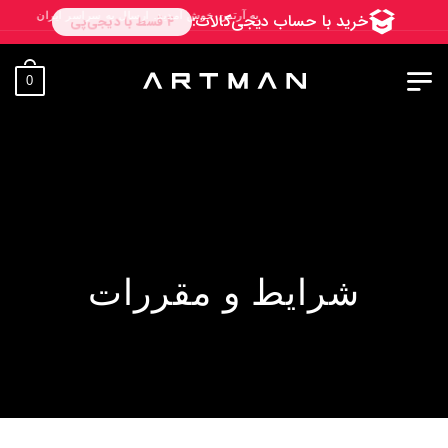
به آرتمن خوش آمدید. ارسال به سراسر ایران. 7 روز فرصت تست در منزل. 1 سال خدمات پس از فروش.
0
شرایط و مقررات