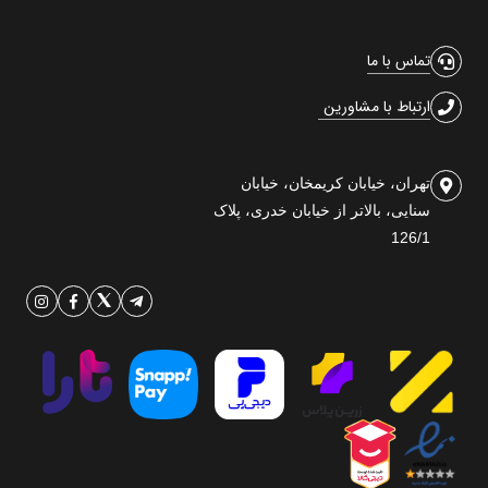
تماس با ما
ارتباط با مشاورین
تهران، خیابان کریمخان، خیابان
سنایی، بالاتر از خیابان خدری، پلاک
126/1