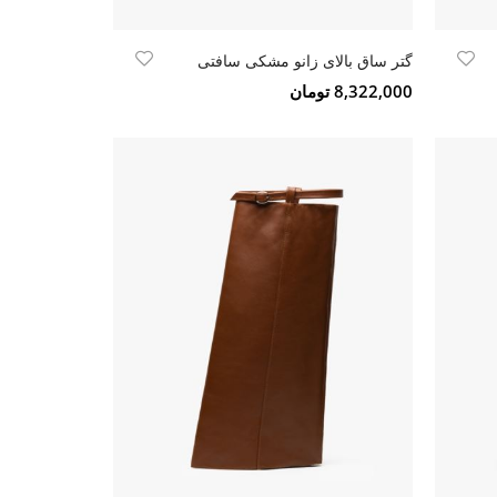
گتر ساق بالای زانو مشکی سافتی
8,322,000 تومان