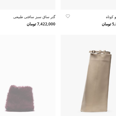
 کوتاه
گتر ساق سبز سافتی طبیعی
مان
7,422,000 تومان