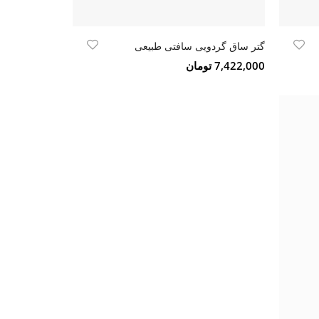
گتر ساق گردویی سافتی طبیعی
7,422,000 تومان