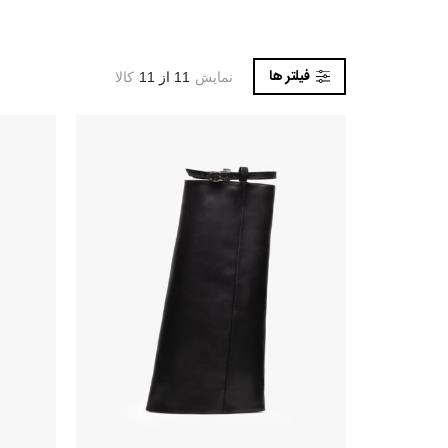
فیلتر ها
نمایش
11 از 11
کالا