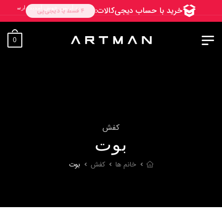
به آرتمن خوش آمدید. ارسال به سراسر ایران. 7 روز فرصت تست در منزل. 1 سال خدمات پس از فروش.
0
کفش
بوت
خانم ها
کفش
بوت