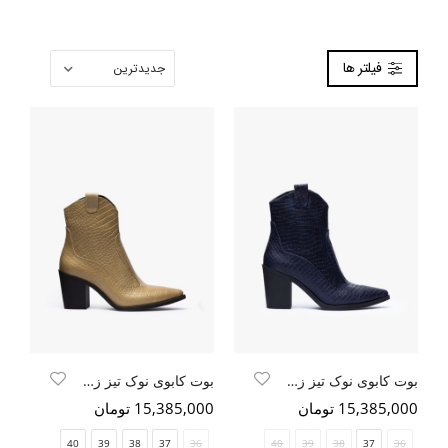
فیلتر ها
بوت کابوی نوک تیز زنانه سرمه ایی کروکو
بوت کابوی نوک تیز زنانه زیتونی کروکو
15,385,000 تومان
15,385,000 تومان
40
39
38
37
36
40
39
38
37
36