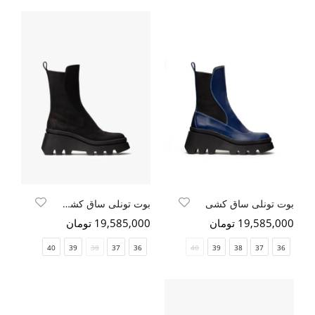
بوت تونلی ساق کشی
بوت تونلی ساق کشی مشکی نبوک
19,585,000 تومان
19,585,000 تومان
40
39
38
37
36
40
39
38
37
36