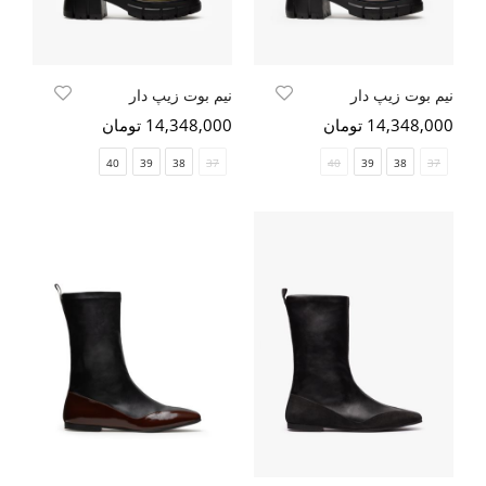
نیم بوت زیپ دار
نیم بوت زیپ دار
14,348,000 تومان
14,348,000 تومان
40
39
38
37
40
39
38
37