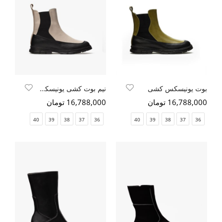
بوت یونیسکس کشی
نیم بوت کشی یونیسکس
16,788,000 تومان
16,788,000 تومان
40
39
38
37
36
40
39
38
37
36