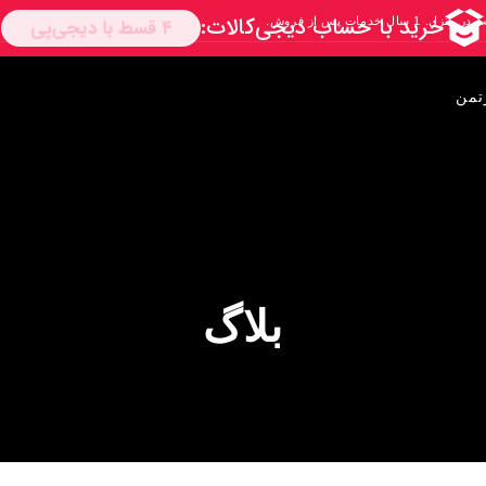
تمن
بلاگ