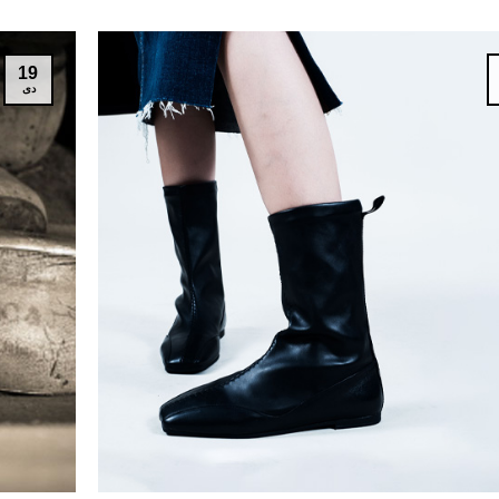
19
دی