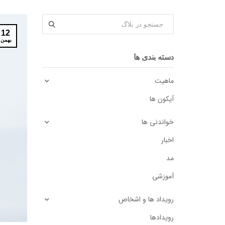
12
بهمن
دسته بندی ها
ماهیت
آیکون ها
خواندنی ها
اخبار
مد
آموزشی
رویداد ها و اشخاص
رویدادها