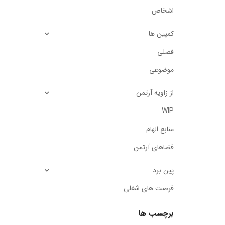
اشخاص
کمپین ها
فصلی
موضوعی
از زاویه آرتمن
WIP
منابع الهام
فضاهای آرتمن
پین برد
فرصت های شغلی
برچسب ها