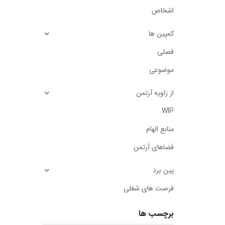
اشخاص
کمپین ها
فصلی
موضوعی
از زاویه آرتمن
WIP
منابع الهام
فضاهای آرتمن
پین برد
فرصت های شغلی
برچسب ها