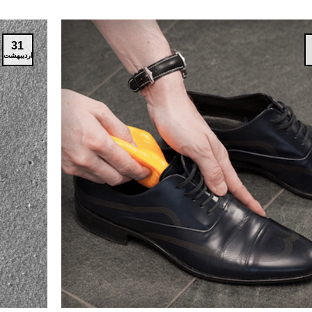
31
اردیبهشت