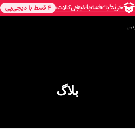
تمن
بلاگ