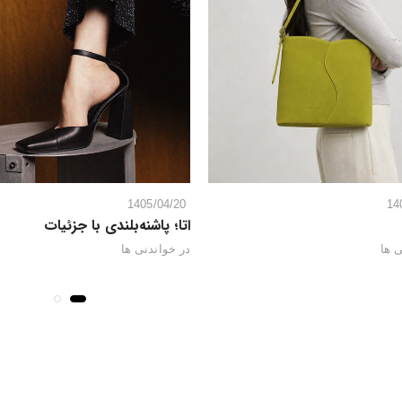
1405/04/20
14
اتا؛ پاشنه‌بلندی با جزئیات
 ها
در
خواندنی ها