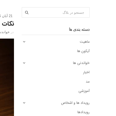
21 آبان 1396
نکات
دسته بندی ها
در
خواندنی
ماهیت
آیکون ها
خواندنی ها
اخبار
مد
آموزشی
رویداد ها و اشخاص
رویدادها