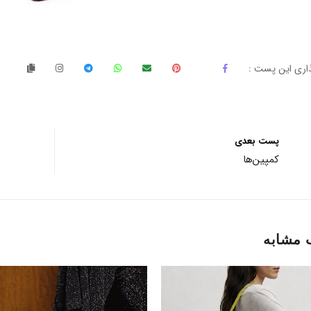
اری این پست :
پست بعدی
کمپین‌ها
 مشابه