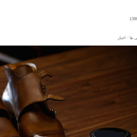
 ها
/
اخبار