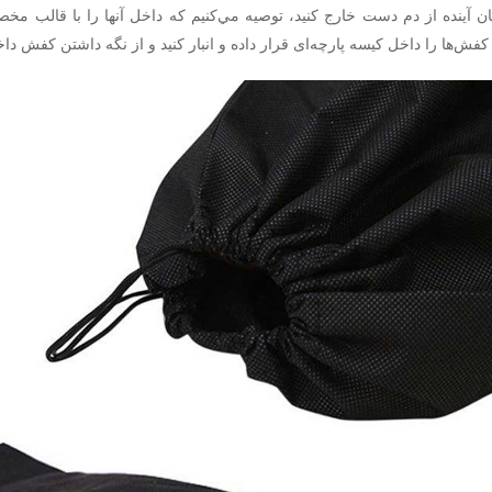
تان آينده از دم دست خارج كنيد، توصيه مي‌كنيم كه داخل آنها را با قالب مخصو
فش‌ها را داخل كيسه پارچه‌اى قرار داده و انبار كنيد و از نگه داشتن كفش داخل