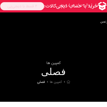
تمن
کمپین ها
فصلی
کمپین ها
فصلی