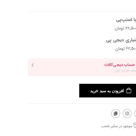
ا اسنپ‌پی
تباری دیجی پی
افزودن به سبد خرید
موجود در سایر شعب