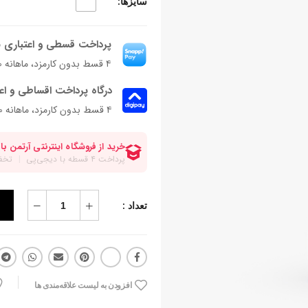
سایزها:
پرداخت قسطی و اعتباری ب
۴ قسط بدون کارمزد، ماهانه ۶۲٬۵۰۰ تومان
درگاه پرداخت اقساطی و اع
۴ قسط بدون کارمزد، ماهانه 62,500 تومان
تعداد :
افزودن به لیست علاقه‌مندی ها