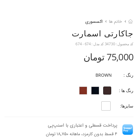
خانم ها
اکسسوری
جاکارتی اسمارت
کد محصول :
34730
کد مدل :
674 - 674
75,000 تومان
رنگ :
BROWN
رنگ ها :
سایزها:
پرداخت قسطی و اعتباری با اسنپ‌پی
۴ قسط بدون کارمزد، ماهانه ۱۸٬۷۵۰ تومان