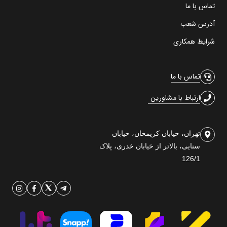
تماس با ما
آدرس شعب
شرایط همکاری
تماس با ما
ارتباط با مشاورین
تهران، خیابان کریمخان، خیابان
سنایی، بالاتر از خیابان خدری، پلاک
126/1