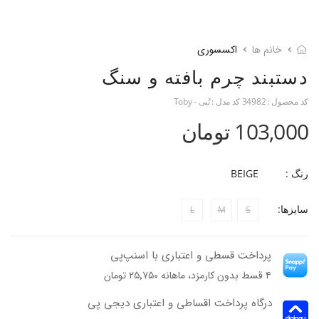
خانم ها
اکسسوری
دستبند چرم بافته و سنگ
کد محصول :
34982
کد مدل :
تُبی - Toby
103,000 تومان
رنگ :
BEIGE
سایزها:
L
M
S
پرداخت قسطی و اعتباری با اسنپ‌پی
۴ قسط بدون کارمزد، ماهانه ۲۵٬۷۵۰ تومان
درگاه پرداخت اقساطی و اعتباری دیجی پی