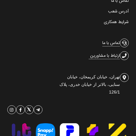
تماس با ما
آدرس شعب
شرایط همکاری
تماس با ما
ارتباط با مشاورین
تهران، خیابان کریمخان، خیابان
سنایی، بالاتر از خیابان خدری، پلاک
126/1