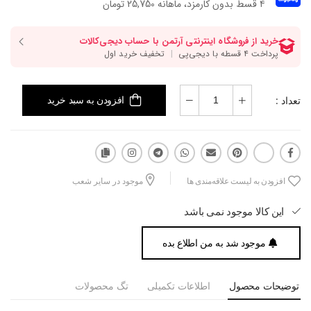
۴ قسط بدون کارمزد، ماهانه 25,750 تومان
تعداد :
افزودن به سبد خرید
افزودن به لیست علاقه‌مندی ها
موجود در سایر شعب
این کالا موجود نمی باشد
موجود شد به من اطلاع بده
توضیحات محصول
اطلاعات تکمیلی
تگ محصولات