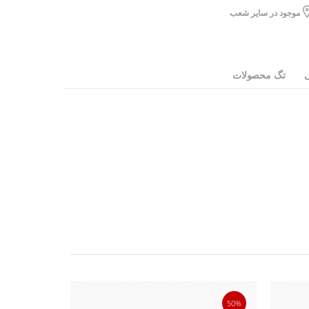
موجود در سایر شعب
ی
تگ محصولات
30%
50%