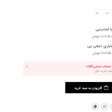
40
39
ا اسنپ‌پی
تباری دیجی پی
افزودن به سبد خرید