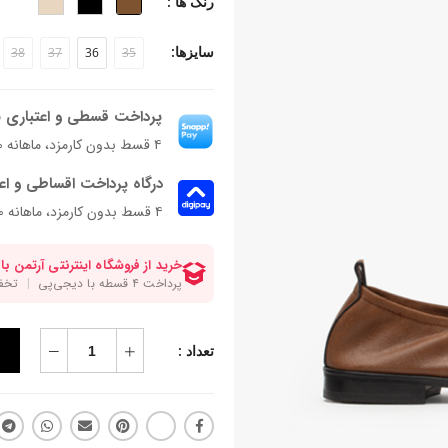
رنگ ها :
سایزها:
38
37
36
35
پرداخت قسطی و اعتباری ب
۴ قسط بدون کارمزد، ماهانه ۱٬۱۰۲٬۵۰۰ تومان
درگاه پرداخت اقساطی و اع
۴ قسط بدون کارمزد، ماهانه 1,102,500 تومان
تعداد :