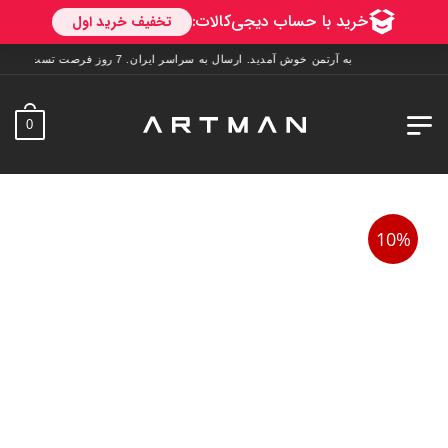
به آرتمن خوش آمدید. ارسال به سراسر ایران. 7 روز فرصت تست در منزل. 1 سال خدمات پس از فروش.
0
10%