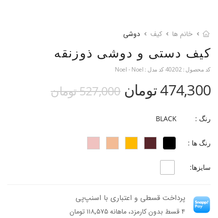
خانم ها
کیف
دوشی
کد محصول :
40202
کد مدل :
Noel - Noel
474,300 تومان
527,000 تومان
رنگ :
BLACK
رنگ ها :
سایزها:
پرداخت قسطی و اعتباری با اسنپ‌پی
۴ قسط بدون کارمزد، ماهانه ۱۱۸٬۵۷۵ تومان