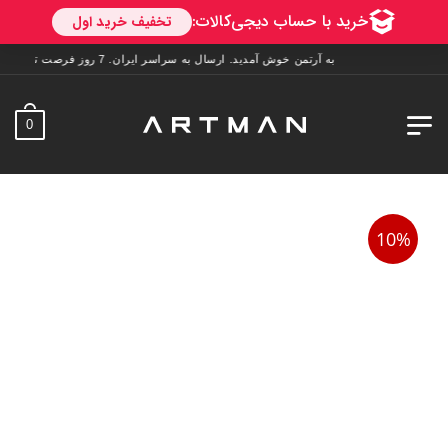
به آرتمن خوش آمدید. ارسال به سراسر ایران. 7 روز فرصت تست در منزل. 1 سال خدمات پس از فروش.
0
10%