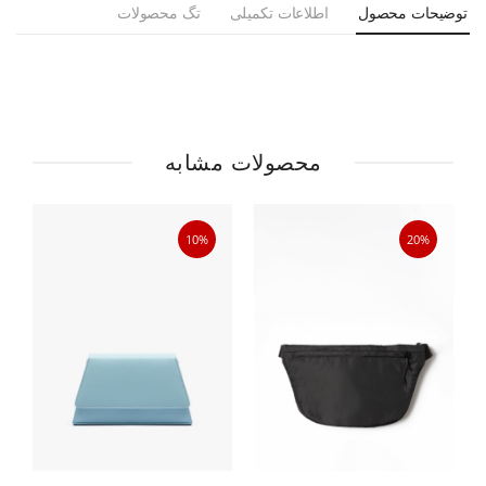
توضیحات محصول
اطلاعات تکمیلی
تگ محصولات
محصولات مشابه
10%
20%