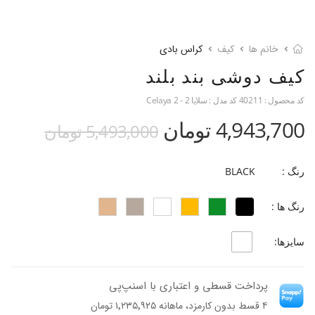
خانم ها
کیف
کراس بادی
کیف دوشی بند بلند
کد محصول :
40211
کد مدل :
سلایا 2 - Celaya 2
4,943,700 تومان
5,493,000 تومان
رنگ :
BLACK
رنگ ها :
سایزها:
پرداخت قسطی و اعتباری با اسنپ‌پی
۴ قسط بدون کارمزد، ماهانه ۱٬۲۳۵٬۹۲۵ تومان