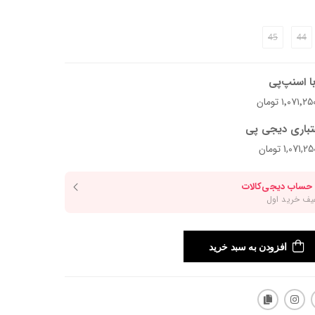
45
44
ا اسنپ‌پی
تباری دیجی پی
افزودن به سبد خرید