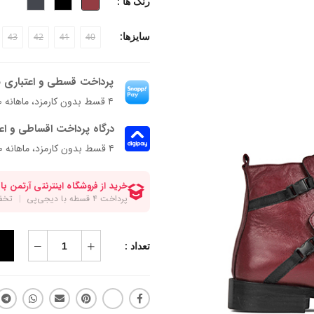
رنگ ها :
سایزها:
43
42
41
40
پرداخت قسطی و اعتباری ب
۴ قسط بدون کارمزد، ماهانه ۱٬۰۷۱٬۲۵۰ تومان
درگاه پرداخت اقساطی و اع
۴ قسط بدون کارمزد، ماهانه 1,071,250 تومان
تعداد :