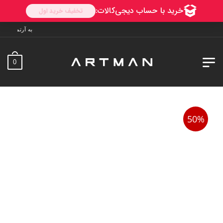
به آرتمن خوش آمدید. ارسال به سراسر
0
50%