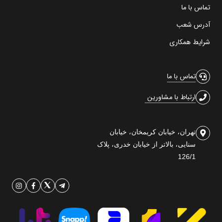
تماس با ما
آدرس شعب
شرایط همکاری
تماس با ما
ارتباط با مشاورین
تهران، خیابان کریمخان، خیابان
سنایی، بالاتر از خیابان خدری، پلاک
126/1