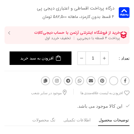
درگاه پرداخت اقساطی و اعتباری دیجی پی
۴ قسط بدون کارمزد، ماهانه 582,500 تومان
تعداد :
افزودن به سبد خرید
افزودن به لیست علاقه‌مندی ها
موجود در سایر شعب
این کالا موجود می باشد.
توضیحات محصول
اطلاعات تکمیلی
تگ محصولات