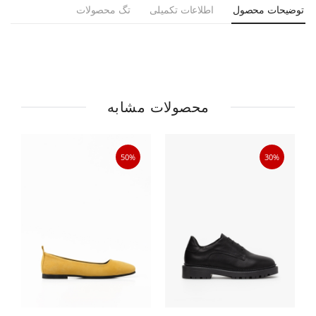
توضیحات محصول
اطلاعات تکمیلی
تگ محصولات
محصولات مشابه
50%
30%