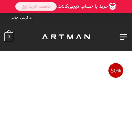
به آرتمن خوش آمدید. ارسال به سراسر ایران. 7 روز فرص
0
50%