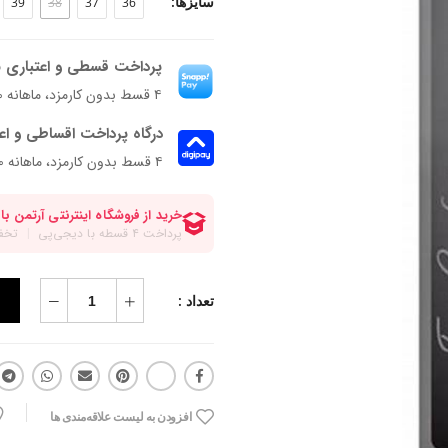
سایزها:
39
38
37
36
پرداخت قسطی و اعتباری ب
۴ قسط بدون کارمزد، ماهانه ۴۹۷٬۵۰۰ تومان
درگاه پرداخت اقساطی و اع
۴ قسط بدون کارمزد، ماهانه 497,500 تومان
تعداد :
افزودن به لیست علاقه‌مندی ها