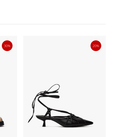
30%
20%