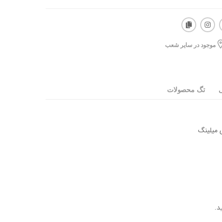
موجود در سایر شعب
ی
تگ محصولات
 میلینگ
د.