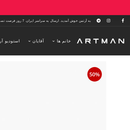
به آرتمن خوش آمدید. ارسال به سراسر ایران. 7 روز فرصت تست در منزل. 1 سال خدمات پس از فروش.
خانم ها
آقایان
استودیو آر
50%