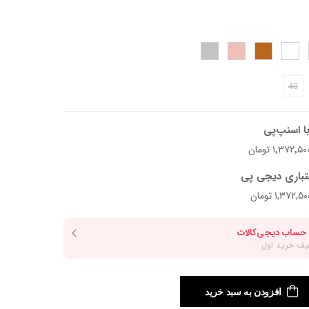
د.
40
ا اسنپ‌پی
تباری دیجی پی
افزودن به سبد خرید