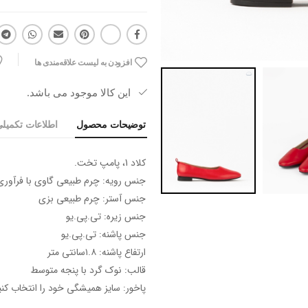
افزودن به لیست علاقه‌مندی ها
این کالا موجود می باشد.
توضیحات محصول
اطلاعات تکمیل
کلاد 1، پامپ تخت.
جنس رویه: چرم طبیعی گاوی با فرآوری
جنس آستر: چرم طبیعی بزی
جنس زیره: تی.پی.یو
جنس پاشنه: تی.پی.یو
ارتفاع پاشنه: ۱.۸سانتی متر
قالب: نوک گرد با پنجه متوسط
پاخور: سایز همیشگی خود را انتخاب کنی