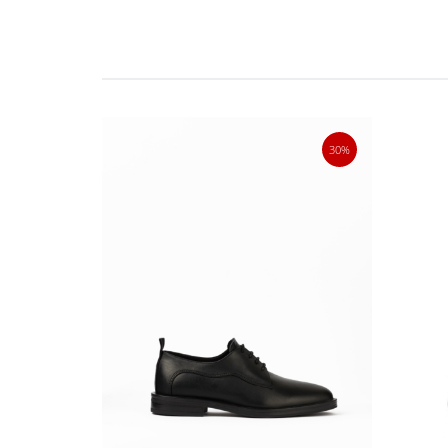
40%
30%