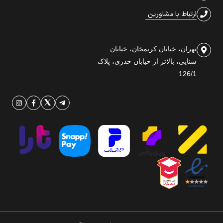
ارتباط با مشاورین
تهران، خیابان کریمخان، خیابان
سنایی، بالاتر از خیابان خدری، پلاک
126/1