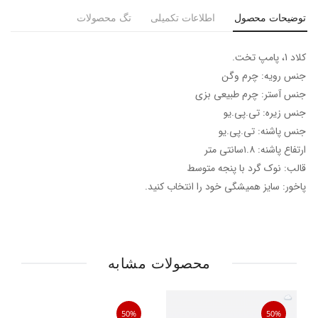
توضیحات محصول
اطلاعات تکمیلی
تگ محصولات
کلاد 1، پامپ تخت.
جنس رویه: چرم وگن
جنس آستر: چرم طبیعی بزی
جنس زیره: تی.پی.یو
جنس پاشنه: تی.پی.یو
ارتفاع پاشنه: ۱.۸سانتی متر
قالب: نوک گرد با پنجه متوسط
پاخور: سایز همیشگی خود را انتخاب کنید.
محصولات مشابه
50%
50%