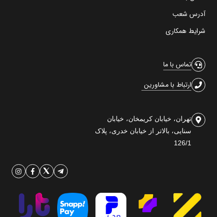
آدرس شعب
شرایط همکاری
تماس با ما
ارتباط با مشاورین
تهران، خیابان کریمخان، خیابان
سنایی، بالاتر از خیابان خدری، پلاک
126/1