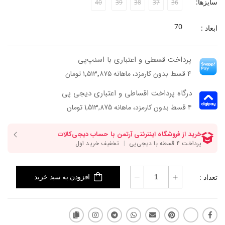
سایزها:
40
39
38
37
36
70
ابعاد :
پرداخت قسطی و اعتباری با اسنپ‌پی
۴ قسط بدون کارمزد، ماهانه ۱٬۵۱۳٬۸۷۵ تومان
درگاه پرداخت اقساطی و اعتباری دیجی پی
۴ قسط بدون کارمزد، ماهانه 1,513,875 تومان
تعداد :
افزودن به سبد خرید