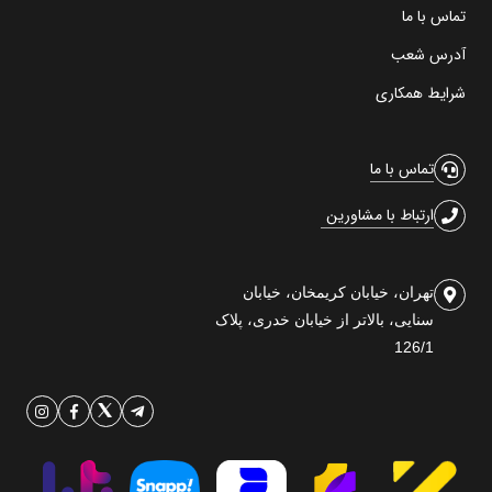
تماس با ما
آدرس شعب
شرایط همکاری
تماس با ما
ارتباط با مشاورین
تهران، خیابان کریمخان، خیابان
سنایی، بالاتر از خیابان خدری، پلاک
126/1