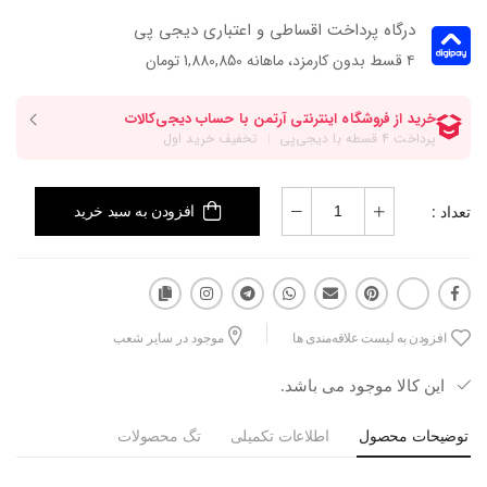
درگاه پرداخت اقساطی و اعتباری دیجی پی
۴ قسط بدون کارمزد، ماهانه 1,880,850 تومان
تعداد :
افزودن به سبد خرید
افزودن به لیست علاقه‌مندی ها
موجود در سایر شعب
این کالا موجود می باشد.
توضیحات محصول
اطلاعات تکمیلی
تگ محصولات