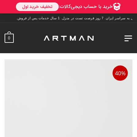
ر منزل. 1 سال خدمات پس از فروش.
0
40%