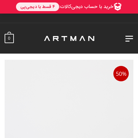
به آرتمن خوش آمدید. ارس
0
50%