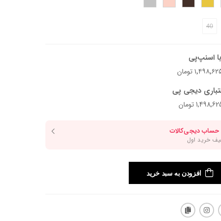
40
ا اسنپ‌پی
تباری دیجی پی
افزودن به سبد خرید