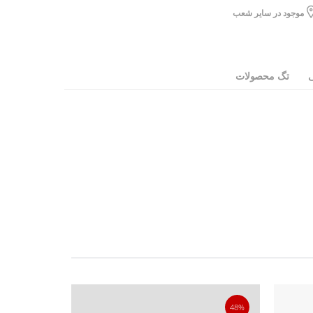
موجود در سایر شعب
ی
تگ محصولات
40%
48%