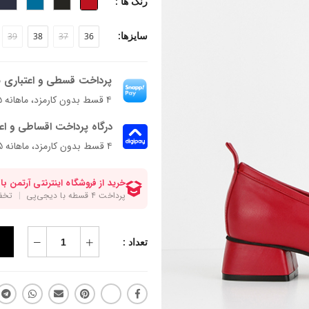
رنگ ها :
سایزها:
39
38
37
36
پرداخت قسطی و اعتباری ب
۴ قسط بدون کارمزد، ماهانه ۱٬۴۹۸٬۶۲۵ تومان
درگاه پرداخت اقساطی و اع
۴ قسط بدون کارمزد، ماهانه 1,498,625 تومان
تعداد :