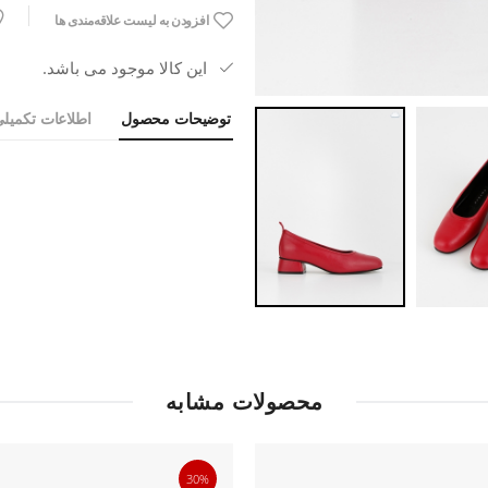
افزودن به لیست علاقه‌مندی ها
این کالا موجود می باشد.
توضیحات محصول
اطلاعات تکمیل
محصولات مشابه
30%