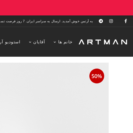
به آرتمن خوش آمدید. ارسال به سراسر ایران. 7 روز فرصت تست در منزل. 1 سال خدمات پس از فروش.
خانم ها
آقایان
استودیو آر
50%