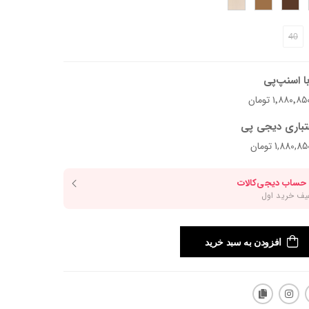
40
ا اسنپ‌پی
تباری دیجی پی
افزودن به سبد خرید