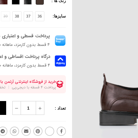
رنگ ها :
سایزها:
39
38
37
36
پرداخت قسطی و اعتباری ب
۴ قسط بدون کارمزد، ماهانه ۱٬۸۸۰٬۸۵۰ تومان
درگاه پرداخت اقساطی و اع
۴ قسط بدون کارمزد، ماهانه 1,880,850 تومان
تعداد :