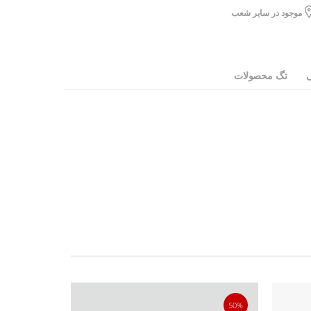
موجود در سایر شعب
ی
تگ محصولات
20%
50%