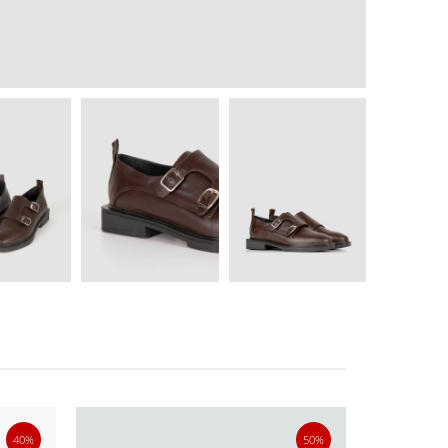
40%
50%