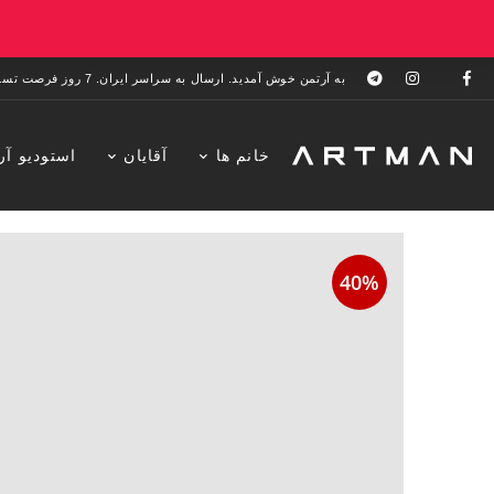
به آرتمن خوش آمدید. ارسال به سراسر ایران. 7 روز فرصت تست در منزل. 1 سال خدمات پس از فروش.
خانم ها
آقایان
استودیو آر
40%