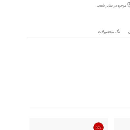
موجود در سایر شعب
ی
تگ محصولات
50%
20%