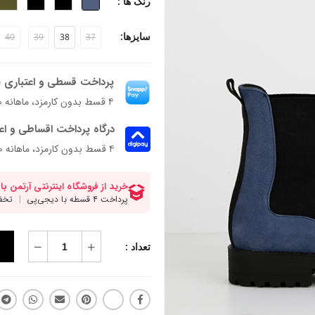
رنگ ها :
سایزها:
40
39
38
37
پرداخت قسطی و اعتباری ب
۴ قسط بدون کارمزد، ماهانه ۴٬۱۸۰٬۲۵۰ تومان
درگاه پرداخت اقساطی و اع
۴ قسط بدون کارمزد، ماهانه 4,180,250 تومان
تعداد :