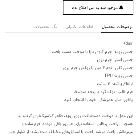
موجود شد به من اطلاع بده
توضیحات محصول
اطلاعات تکمیلی
تگ محصولات
Clair:
جنس رویه: چرم گاوی ناپا با دوخت دست بافت
جنس آستر: چرم بزی
جنس کفی: فوم ۴ میل با روکش چرم بزی
جنس زیره: TPU
ارتفاع پاشنه: ۳ سانت
فرم قالب: نوک گرد‌ با پنجه متوسط
پاخور: سایز همیشگی خود را انتخاب کنید
این مدل با دوخت دست‌بافت روی رویه، ظاهر کلاسیک‌تری گرفته اما
همچنان راحت و قابل استفاده برای هر روز باقی مونده. فرم ساده و
مینیمالش باعث میشه راحت با استایل‌های مختلف ست بشه؛ از شلوار جین