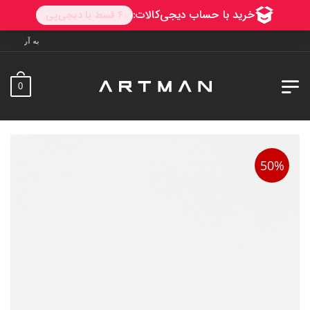
به آرتمن خوش آمدید. ارسال به سراسر
0
50%