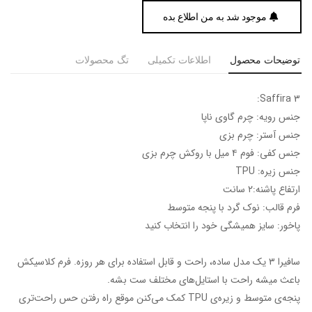
موجود شد به من اطلاع بده
توضیحات محصول
اطلاعات تکمیلی
تگ محصولات
Saffira 3:
جنس رویه: چرم گاوی ناپا
جنس آستر: چرم بزی
جنس کفی: فوم ۴ ‌میل با روکش چرم بزی
جنس زیره: TPU
ارتفاع پاشنه:۲ سانت
فرم قالب: نوک گرد با پنجه متوسط
پاخور: سایز همیشگی خود را انتخاب کنید
سافیرا ۳ یک مدل ساده، راحت و قابل استفاده برای هر روزه. فرم کلاسیکش
باعث میشه راحت با استایل‌های مختلف ست بشه.
پنجه‌ی متوسط و زیره‌ی TPU کمک می‌کنن موقع راه رفتن حس راحت‌تری