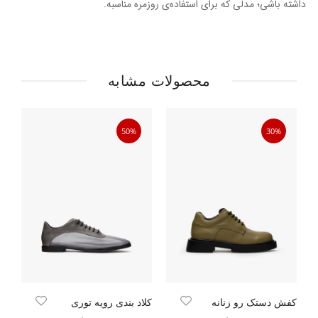
داشته باشی؛ مدلی که برای استفاده‌ی روزمره مناسبه.
محصولات مشابه
50%
30%
کفش دستک رو زنانه
کلاد بندی رویه توری
کف