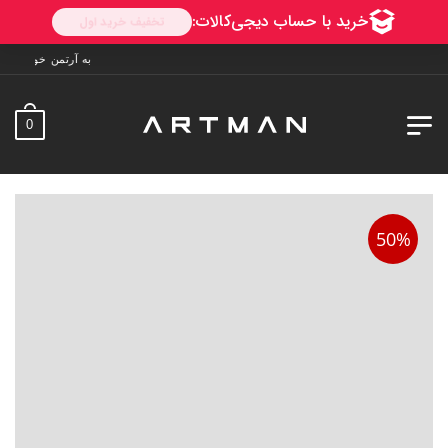
به آرتمن خوش آمدید. ارسال به سراسر ایران. 7 ر
0
50%