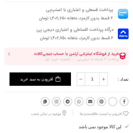
باعث میشه راحت با استایل‌های مختلف ست بشه.
پرداخت قسطی و اعتباری با اسنپ‌پی
پنجه‌ی متوسط و زیره‌ی TPU کمک می‌کنن موقع راه رفتن حس راحت‌تری
۴ قسط بدون کارمزد، ماهانه ۱٬۴۰۲٬۷۵۰ تومان
داشته باشی؛ مدلی که برای استفاده‌ی روزمره مناسبه.
درگاه پرداخت اقساطی و اعتباری دیجی پی
۴ قسط بدون کارمزد، ماهانه 1,402,750 تومان
تعداد :
افزودن به سبد خرید
افزودن به لیست علاقه‌مندی ها
موجود در سایر شعب
این کالا موجود نمی باشد