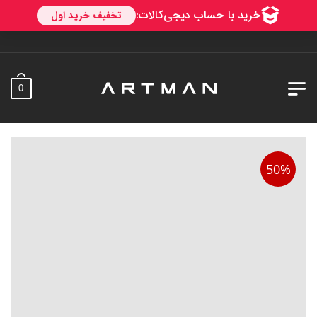
به آرتمن خوش آمدید
0
50%