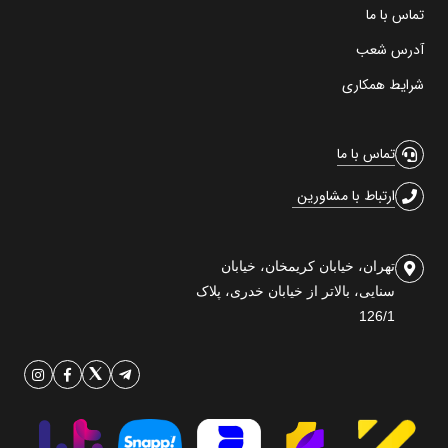
تماس با ما
آدرس شعب
شرایط همکاری
تماس با ما
ارتباط با مشاورین
تهران، خیابان کریمخان، خیابان
سنایی، بالاتر از خیابان خدری، پلاک
126/1