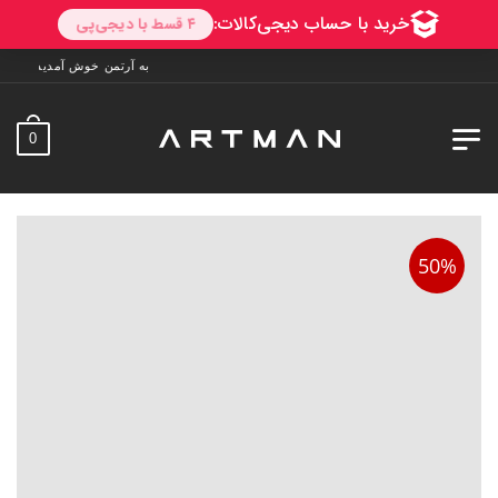
به آرتمن خوش آمدید. ارسال به سراسر ایران. 7 روز فرصت تست در م
0
50%