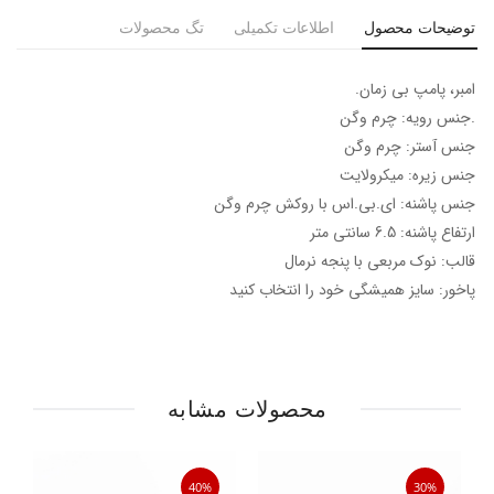
توضیحات محصول
اطلاعات تکمیلی
تگ محصولات
امبر، پامپ بی زمان.
.جنس رویه: چرم وگن
جنس آستر: چرم وگن
جنس زیره: میکرولایت
جنس پاشنه: ای.بی.اس با روکش چرم وگن
ارتفاع پاشنه: 6.5 سانتی متر
قالب: نوک مربعی با پنجه نرمال
پاخور: سایز همیشگی خود را انتخاب کنید
محصولات مشابه
40%
30%