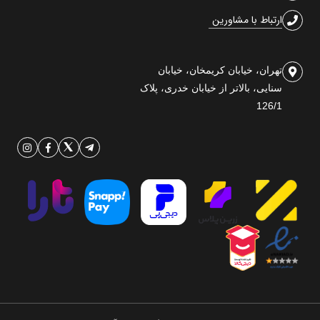
ارتباط با مشاورین
تهران، خیابان کریمخان، خیابان
سنایی، بالاتر از خیابان خدری، پلاک
126/1