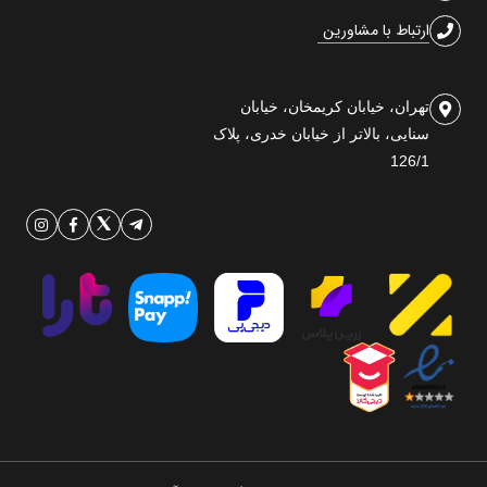
ارتباط با مشاورین
تهران، خیابان کریمخان، خیابان
سنایی، بالاتر از خیابان خدری، پلاک
126/1