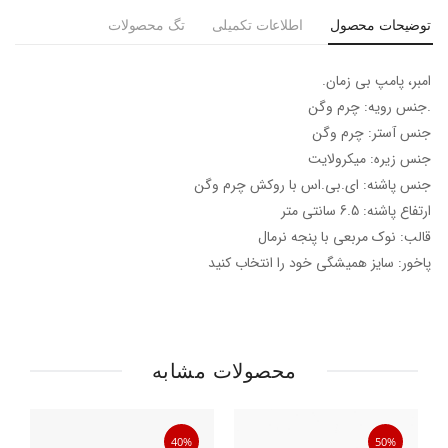
توضیحات محصول
اطلاعات تکمیلی
تگ محصولات
امبر، پامپ بی زمان.
.جنس رویه: چرم وگن
جنس آستر: چرم وگن
جنس زیره: میکرولایت
جنس پاشنه: ای.بی.اس با روکش چرم وگن
ارتفاع پاشنه: 6.5 سانتی متر
قالب: نوک مربعی با پنجه نرمال
پاخور: سایز همیشگی خود را انتخاب کنید
محصولات مشابه
40%
50%