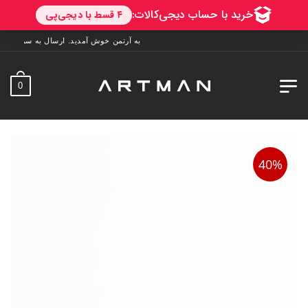
به آرتمن خوش آمدید. ارسال به سراسر ایران. 7 روز فرصت تست در منزل. 1 سال خدمات پس از فروش.
0
40%