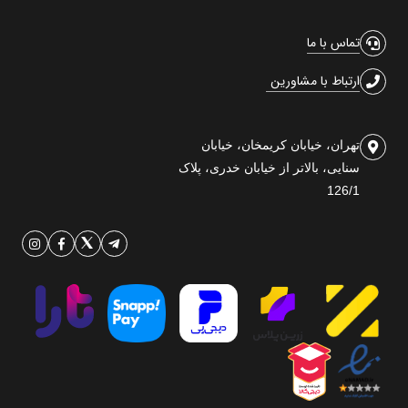
تماس با ما
ارتباط با مشاورین
تهران، خیابان کریمخان، خیابان
سنایی، بالاتر از خیابان خدری، پلاک
126/1