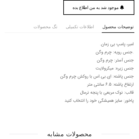
موجود شد به من اطلاع بده
توضیحات محصول
اطلاعات تکمیلی
تگ محصولات
امبر، پامپ بی زمان.
.جنس رویه: چرم وگن
جنس آستر: چرم وگن
جنس زیره: میکرولایت
جنس پاشنه: ای.بی.اس با روکش چرم وگن
ارتفاع پاشنه: 6.5 سانتی متر
قالب: نوک مربعی با پنجه نرمال
پاخور: سایز همیشگی خود را انتخاب کنید
محصولات مشابه