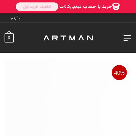
به آرتمن خوش آمدید. ارسال به سراسر ای
0
40%