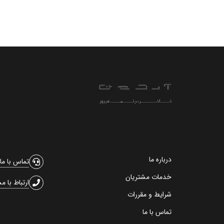
درباره ما
تماس با ما
خدمات مشتریان
ارتباط با م
شرایط و مقررات
تماس با ما