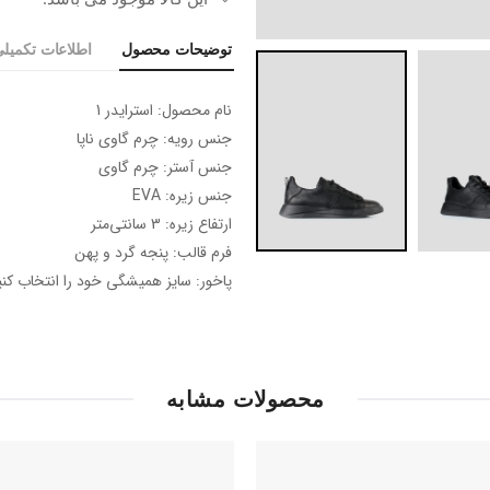
توضیحات محصول
اطلاعات تکمیل
نام محصول: استرایدر 1
جنس رویه: چرم گاوی ناپا
جنس آستر: چرم گاوی
جنس زیره: EVA
ارتفاع زیره: 3 سانتی‌متر
فرم قالب: پنجه گرد و پهن
پاخور: سایز همیشگی خود را انتخاب کنی
محصولات مشابه