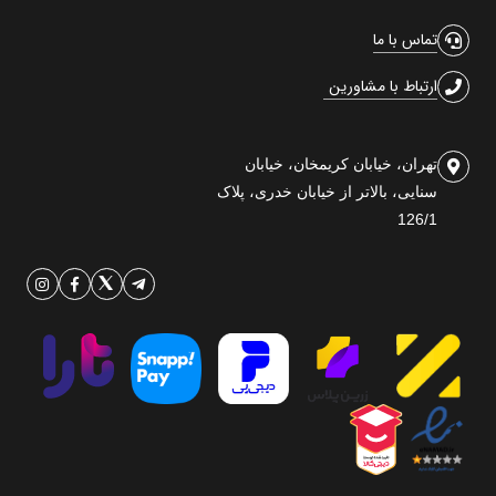
تماس با ما
ارتباط با مشاورین
تهران، خیابان کریمخان، خیابان
سنایی، بالاتر از خیابان خدری، پلاک
126/1