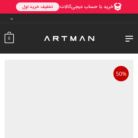
به آرتمن خوش آمدید. ارسال 
0
50%