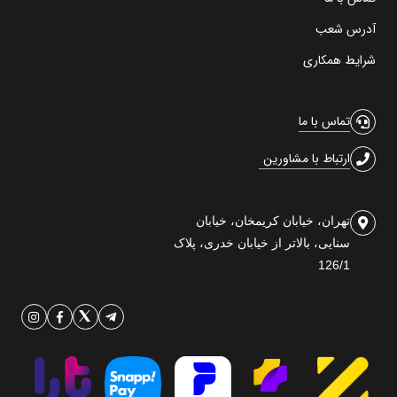
آدرس شعب
شرایط همکاری
تماس با ما
ارتباط با مشاورین
تهران، خیابان کریمخان، خیابان
سنایی، بالاتر از خیابان خدری، پلاک
126/1