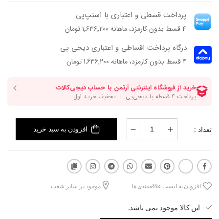
رو کاربردی‌تر کرده.
پرداخت قسطی و اعتباری با اسنپ‌پی
سما یکی از پرطرفدارترین کیف‌های آرتمنه؛ چون هم ساده و مینیماله، هم
۴ قسط بدون کارمزد، ماهانه ۱٬۶۳۶٬۲۰۰ تومان
دقیقا همون اندازه‌ایه که برای استفاده‌ی هر روز لازم داری.
درگاه پرداخت اقساطی و اعتباری دیجی پی
۴ قسط بدون کارمزد، ماهانه 1,636,200 تومان
تعداد :
افزودن به سبد خرید
افزودن به لیست علاقه‌مندی ها
موجود در سایر شعب
این کالا موجود نمی باشد.