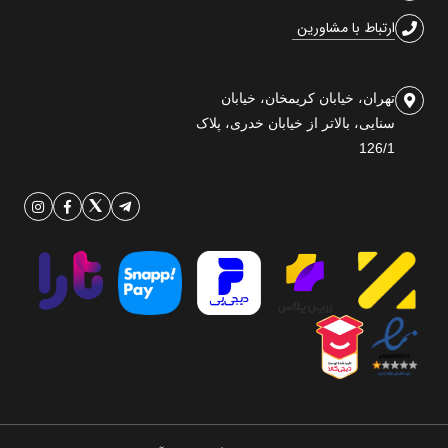
ارتباط با مشاورین
تهران، خیابان کریمخان، خیابان
سنایی، بالاتر از خیابان خدری، پلاک
126/1