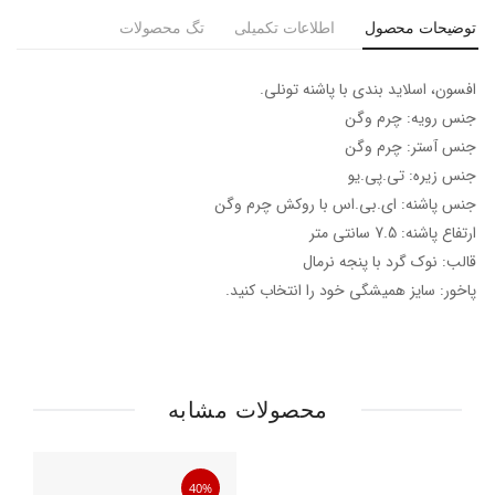
توضیحات محصول
اطلاعات تکمیلی
تگ محصولات
افسون، اسلاید بندی با پاشنه تونلی.
جنس رویه: چرم وگن
جنس آستر: چرم وگن
جنس زیره: تی.پی.یو
جنس پاشنه: ای.بی.اس با روکش چرم وگن
ارتفاع پاشنه: 7.5 سانتی متر
قالب: نوک گرد با پنجه نرمال
پاخور: سایز همیشگی خود را انتخاب کنید.
محصولات مشابه
40%