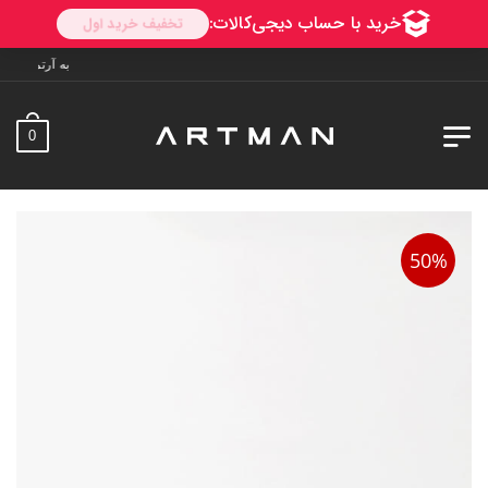
به آرتمن خوش آمدید. ارسال به سراسر
0
50%