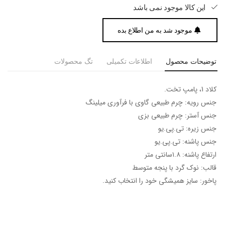
این کالا موجود نمی باشد
موجود شد به من اطلاع بده
توضیحات محصول
اطلاعات تکمیلی
تگ محصولات
کلاد 1، پامپ تخت.
جنس رویه: چرم طبیعی گاوی با فرآوری میلینگ
جنس آستر: چرم طبیعی بزی
جنس زیره: تی.پی.یو
جنس پاشنه: تی.پی.یو
ارتفاع پاشنه: ۱.۸سانتی متر
قالب: نوک گرد با پنجه متوسط
پاخور: سایز همیشگی خود را انتخاب کنید.