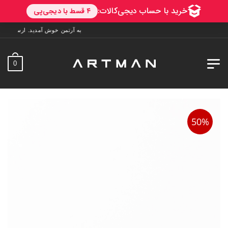
به آرتمن خوش آمدید. ارسال به سراسر ایران. 7 روز فرصت تست در منزل. 1 سال 
0
50%