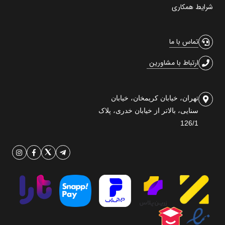
شرایط همکاری
تماس با ما
ارتباط با مشاورین
تهران، خیابان کریمخان، خیابان
سنایی، بالاتر از خیابان خدری، پلاک
126/1