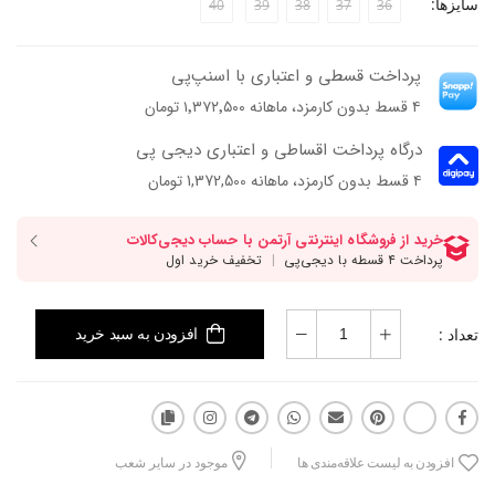
سایزها:
40
39
38
37
36
پرداخت قسطی و اعتباری با اسنپ‌پی
۴ قسط بدون کارمزد، ماهانه ۱٬۳۷۲٬۵۰۰ تومان
درگاه پرداخت اقساطی و اعتباری دیجی پی
۴ قسط بدون کارمزد، ماهانه 1,372,500 تومان
تعداد :
افزودن به سبد خرید
افزودن به لیست علاقه‌مندی ها
موجود در سایر شعب