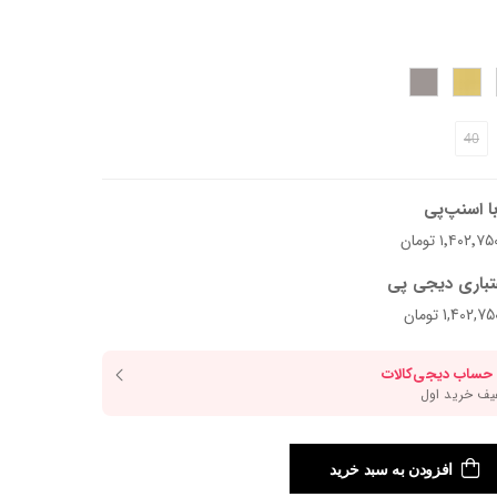
ید
40
بل استفاده برای هر روزه. فرم کلاسیکش باعث میشه راحت با
ا اسنپ‌پی
 و زیره‌ی TPU کمک می‌کنن موقع راه رفتن حس راحت‌تری داشته باشی؛ مدلی که برای
تباری دیجی پی
افزودن به سبد خرید