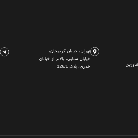
تهران، خیابان کریمخان،
خیابان سنایی، بالاتر از خیابان
شاورین
خدری، پلاک 126/1