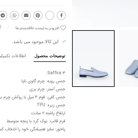
افزودن به لیست علاقه‌مندی ها
این کالا موجود می باشد.
توضیحات محصول
اطلاعات تکمیل
Saffira 3:
جنس رویه: چرم گاوی ناپا
جنس آستر: چرم بزی
جنس کفی: فوم ۴ ‌میل با روکش چرم بزی
جنس زیره: TPU
ارتفاع پاشنه:۲ سانت
فرم قالب: نوک گرد با پنجه متوسط
پاخور: سایز همیشگی خود را انتخاب کنی