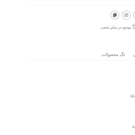
موجود در سایر شعب
ی
تگ محصولات
د