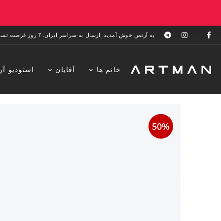
به آرتمن خوش آمدید. ارسال به سراسر ایران. 7 روز فرصت تست در منزل. 1 سال خدمات پس از فروش.
خانم ها
آقایان
استودیو آر
50%