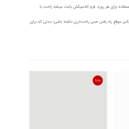
ابل استفاده برای هر روزه. فرم کلاسیکش باعث میشه راحت با
 و زیره‌ی TPU کمک می‌کنن موقع راه رفتن حس راحت‌تری داشته باشی؛ مدلی که برای
40%
50%