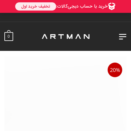
به آرتمن خوش آمدید.
0
20%