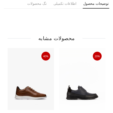
توضیحات محصول
اطلاعات تکمیلی
تگ محصولات
محصولات مشابه
40%
20%