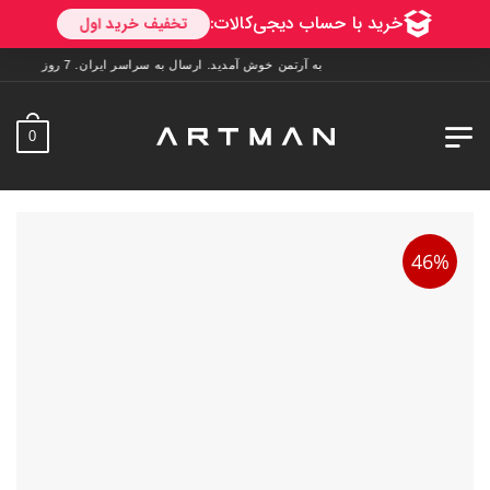
به آرتمن خوش آمدید. ارسال به سراسر ایران. 7 روز فرصت تست در منزل. 1 سال خدمات پس از فروش.
0
46%