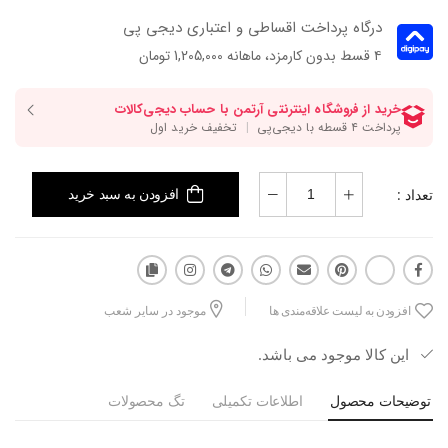
درگاه پرداخت اقساطی و اعتباری دیجی پی
۴ قسط بدون کارمزد، ماهانه 1,205,000 تومان
تعداد :
افزودن به سبد خرید
افزودن به لیست علاقه‌مندی ها
موجود در سایر شعب
این کالا موجود می باشد.
توضیحات محصول
اطلاعات تکمیلی
تگ محصولات