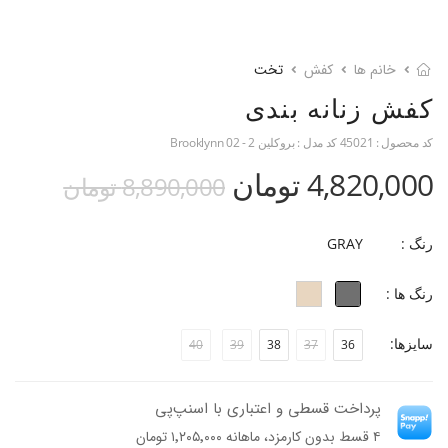
خانم ها
کفش
تخت
کفش زنانه بندی
کد محصول :
45021
کد مدل :
بروکلین 2 - Brooklynn 02
4,820,000 تومان
8,890,000 تومان
رنگ :
GRAY
رنگ ها :
سایزها:
40
39
38
37
36
پرداخت قسطی و اعتباری با اسنپ‌پی
۴ قسط بدون کارمزد، ماهانه ۱٬۲۰۵٬۰۰۰ تومان