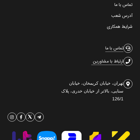
تماس با ما
آدرس شعب
شرایط همکاری
تماس با ما
ارتباط با مشاورین
تهران، خیابان کریمخان، خیابان
سنایی، بالاتر از خیابان خدری، پلاک
126/1