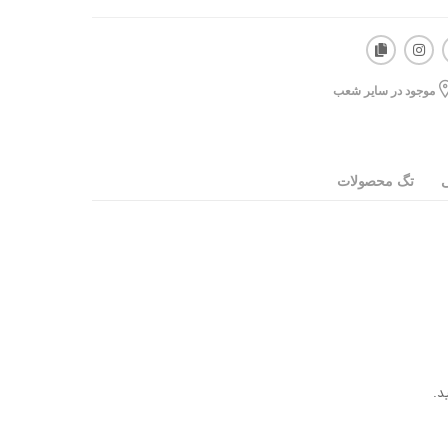
موجود در سایر شعب
ی
تگ محصولات
د.