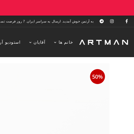
به آرتمن خوش آمدید. ارسال به سراسر ایران. 7 روز فرصت تست در منزل. 1 سال خدمات پس از فروش.
خانم ها
آقایان
استودیو آر
50%