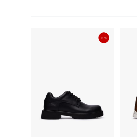
20%
10%