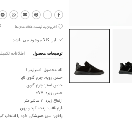
افزودن به لیست علاقه‌مندی ها
این کالا موجود می باشد.
توضیحات محصول
اطلاعات تکمیل
نام محصول: استرایدر 1
جنس رویه: چرم گاوی ناپا
جنس آستر: چرم گاوی
جنس زیره: EVA
ارتفاع زیره: 3 سانتی‌متر
فرم قالب: پنجه گرد و پهن
پاخور: سایز همیشگی خود را انتخاب کنی