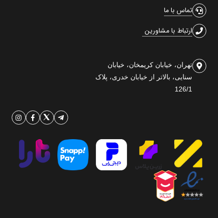
تماس با ما
ارتباط با مشاورین
تهران، خیابان کریمخان، خیابان
سنایی، بالاتر از خیابان خدری، پلاک
126/1