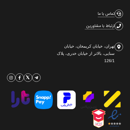
تماس با ما
ارتباط با مشاورین
تهران، خیابان کریمخان، خیابان
سنایی، بالاتر از خیابان خدری، پلاک
126/1