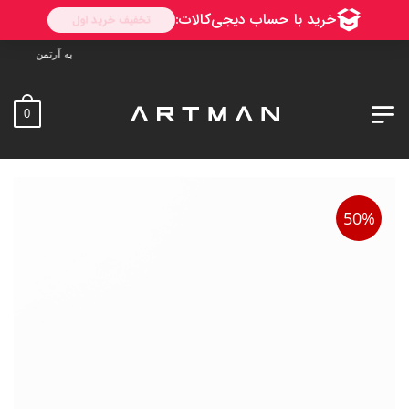
به آرتمن خوش آمدید. ارسال به سراسر ایران.
0
50%