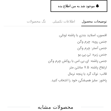
موجود شد به من اطلاع بده
توضیحات محصول
اطلاعات تکمیلی
تگ محصولات
افسون، اسلاید بندی با پاشنه تونلی.
جنس رویه: چرم وگن
جنس آستر: چرم وگن
جنس زیره: تی.پی.یو
جنس پاشنه: ای.بی.اس با روکش چرم وگن
ارتفاع پاشنه: 7.5 سانتی متر
قالب: نوک گرد با پنجه نرمال
پاخور: سایز همیشگی خود را انتخاب کنید.
محصولات مشابه