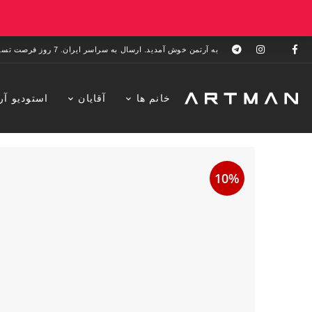
به آرتمن خوش آمدید. ارسال به سراسر ایران. 7 روز فرصت تست در منزل. 1 سال خدمات پس از فروش.
خانم ها
آقایان
استودیو آر
10%