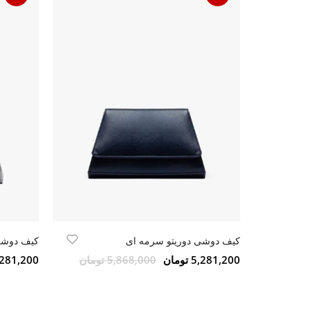
کیف دوشی دوریتو سرمه ای
کیف دوشی
5,281,200 تومان
5,868,000 تومان
5,281,200 تو