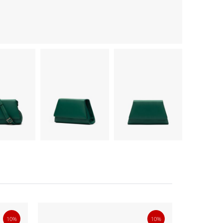
10%
10%