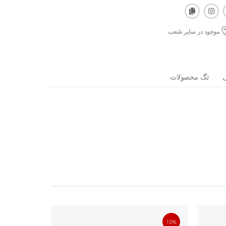
موجود در سایر شعب
ی
تگ محصولات
10%
10%